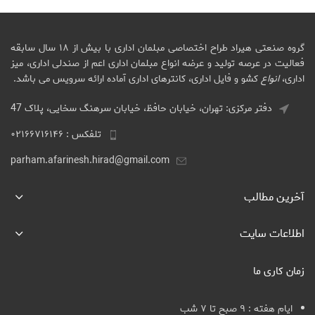
گروه صنعتی هیراد طراح اختصاصی مبلمان اداری با بیش از ۱۸ سال سابقه
فعالیت در عرصه تولید و عرضه انواع مبلمان اداری اعم از صندلی اداری، میز
اداری،
انواع
کشو و فایل اداری، کانترهای اداری آماده ارائه سرویس می باشد.
دفتر مرکزی: تهران، خیابان حافظ، خیابان سرهنگ سخایی، پلاک 47
تلفکس : ۰۲۱۶۶۷۱۶۱۴۶
parham.afarinesh.hirad@gmail.com
آخرین مطالب
اطلاعات سایت
زمان کاری ما
ایام هفته : ۹ صبح تا ۷ شب