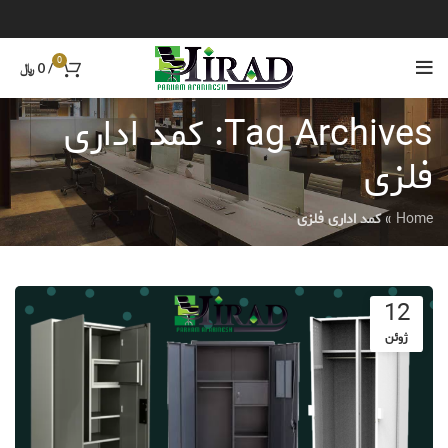
0
/
0
﷼
Tag Archives: کمد اداری
فلزی
Home
»
کمد اداری فلزی
12
ژوئن