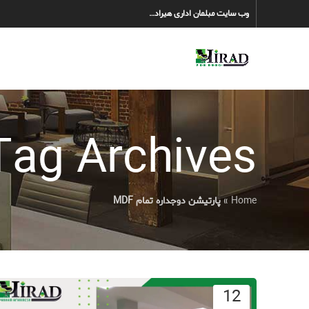
وب سایت مبلمان اداری هیراد…
Tag Archives: پارتیشن دوجداره تمام F
Home
»
پارتیشن دوجداره تمام MDF
12