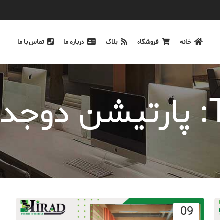
خانه
فروشگاه
بلاگ
درباره ما
تماس با ما
MD
09