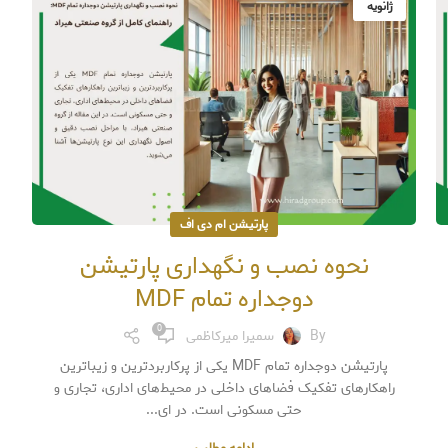
ژانویه
پارتیشن ام دی اف
نحوه نصب و نگهداری پارتیشن
دوجداره تمام MDF
0
By
سمیرا میرکاظمی
پارتیشن دوجداره تمام MDF یکی از پرکاربردترین و زیباترین
راهکارهای تفکیک فضاهای داخلی در محیط‌های اداری، تجاری و
حتی مسکونی است. در ای...