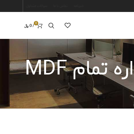
خبرنامه
تماس با ما
سوالات متداول
0
/
0
﷼