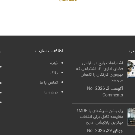
ادامه مطلب
لب
اطلاعات سایت
ز
اشتباهات رایج در طراحی
خانه
فضای اداری؛ ۱۲ اشتباهی که
بلاگ
بهره‌وری کارکنان را کاهش
می‌دهد
تماس با ما
آگوست 2, 2026
No
درباره ما
Comments
پارتیشن شیشه‌ای یا MDF؟
مقایسه کامل برای انتخاب
بهترین پارتیشن اداری
جولای 29, 2026
No