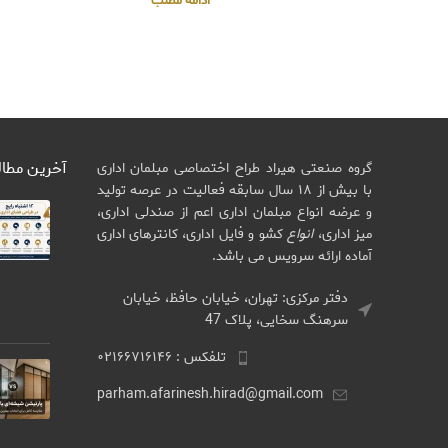
ادامه مطلب
آخرین مطا
گروه صنعتی هیراد طراح اختصاصی مبلمان اداری
با بیش از ۱۸ سال سابقه فعالیت در عرصه تولید
و عرضه انواع مبلمان اداری اعم از صندلی اداری،
میز اداری،
انواع
کشو و فایل اداری، کانترهای اداری
آماده ارائه سرویس می باشد.
دفتر مرکزی: تهران، خیابان حافظ، خیابان
سرهنگ سخایی، پلاک 47
تلفکس : ۰۲۱۶۶۷۱۶۱۴۶
parham.afarinesh.hirad@gmail.com