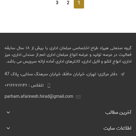
3
2
1
گروه صنعتی هیراد طراح اختصاصی مبلمان اداری با بیش از ۱۸ سال سابقه
فعالیت در عرصه تولید و عرضه انواع مبلمان اداری اعم از صندلی اداری، میز
اداری،
انواع
کشو و فایل اداری، کانترهای اداری آماده ارائه سرویس می باشد.
دفتر مرکزی: تهران، خیابان حافظ، خیابان سرهنگ سخایی، پلاک 47
تلفکس : ۰۲۱۶۶۷۱۶۱۴۶
parham.afarinesh.hirad@gmail.com
آخرین مطالب
اطلاعات سایت