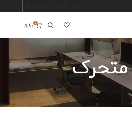
خبرنامه
تماس با ما
سوالات متداول
0
/
0
﷼