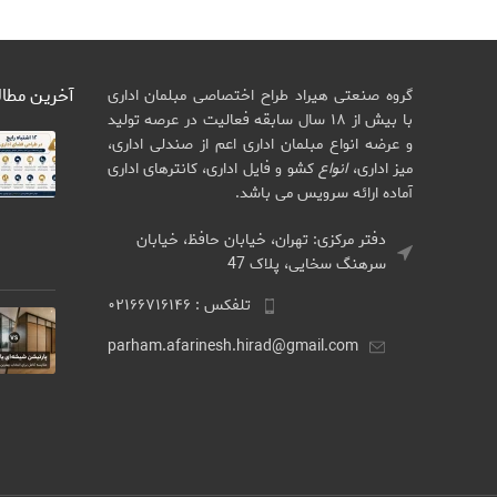
آخرین مطا
گروه صنعتی هیراد طراح اختصاصی مبلمان اداری
با بیش از ۱۸ سال سابقه فعالیت در عرصه تولید
و عرضه انواع مبلمان اداری اعم از صندلی اداری،
میز اداری،
انواع
کشو و فایل اداری، کانترهای اداری
آماده ارائه سرویس می باشد.
دفتر مرکزی: تهران، خیابان حافظ، خیابان
سرهنگ سخایی، پلاک 47
تلفکس : ۰۲۱۶۶۷۱۶۱۴۶
parham.afarinesh.hirad@gmail.com