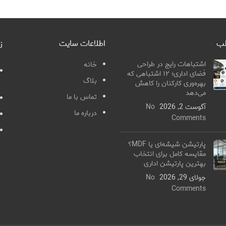
لب
اطلاعات سایت
ز
اشتباهات رایج در طراحی
خانه
فضای اداری؛ ۱۲ اشتباهی که
بلاگ
بهره‌وری کارکنان را کاهش
می‌دهد
تماس با ما
آگوست 2, 2026
No
درباره ما
Comments
پارتیشن شیشه‌ای یا MDF؟
مقایسه کامل برای انتخاب
بهترین پارتیشن اداری
جولای 29, 2026
No
Comments