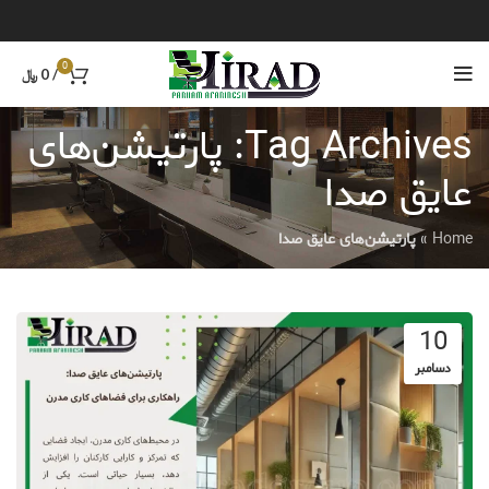
0
/
0
﷼
Tag Archives: پارتیشن‌های
عایق صدا
Home
»
پارتیشن‌های عایق صدا
10
دسامبر