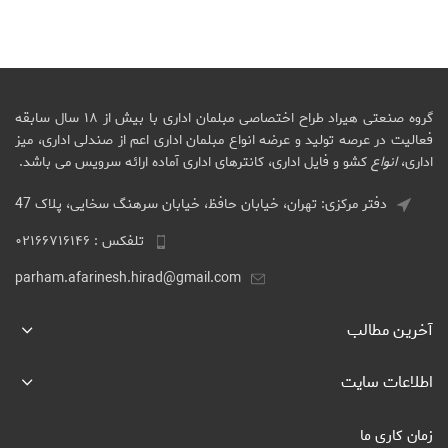
گروه صنعتی هیراد طراح اختصاصی مبلمان اداری با بیش از ۱۸ سال سابقه
فعالیت در عرصه تولید و عرضه انواع مبلمان اداری اعم از صندلی اداری، میز
اداری،
انواع
کشو و فایل اداری، کانترهای اداری آماده ارائه سرویس می باشد.
دفتر مرکزی: تهران، خیابان حافظ، خیابان سرهنگ سخایی، پلاک 47
تلفکس : ۰۲۱۶۶۷۱۶۱۴۶
parham.afarinesh.hirad@gmail.com
آخرین مطالب
اطلاعات سایت
زمان کاری ما