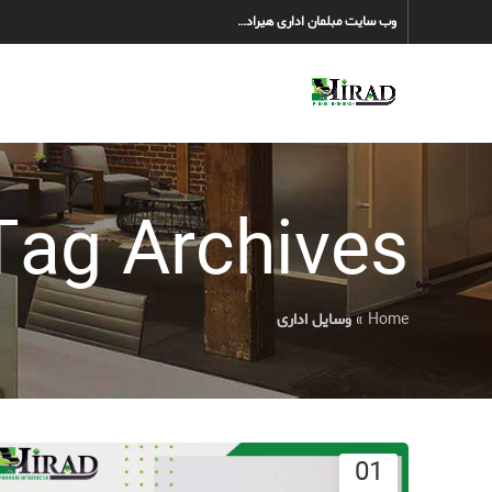
وب سایت مبلمان اداری هیراد…
Tag Archives: وسایل ادار
Home
»
وسایل اداری
01