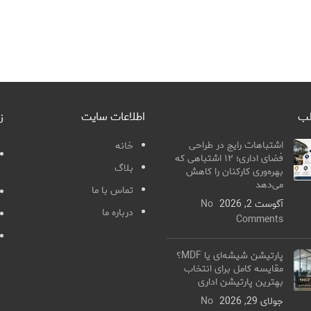
لب
اطلاعات سایت
ز
اشتباهات رایج در طراحی
خانه
فضای اداری؛ ۱۲ اشتباهی که
بلاگ
بهره‌وری کارکنان را کاهش
می‌دهد
تماس با ما
آگوست 2, 2026
No
درباره ما
Comments
پارتیشن شیشه‌ای یا MDF؟
مقایسه کامل برای انتخاب
بهترین پارتیشن اداری
جولای 29, 2026
No