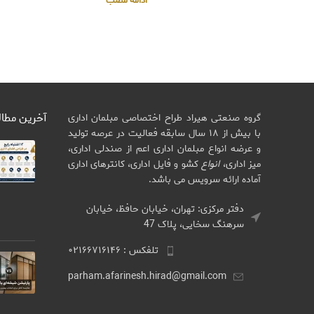
ادامه مطلب
آخرین مطا
گروه صنعتی هیراد طراح اختصاصی مبلمان اداری
با بیش از ۱۸ سال سابقه فعالیت در عرصه تولید
و عرضه انواع مبلمان اداری اعم از صندلی اداری،
میز اداری،
انواع
کشو و فایل اداری، کانترهای اداری
آماده ارائه سرویس می باشد.
دفتر مرکزی: تهران، خیابان حافظ، خیابان
سرهنگ سخایی، پلاک 47
تلفکس : ۰۲۱۶۶۷۱۶۱۴۶
parham.afarinesh.hirad@gmail.com