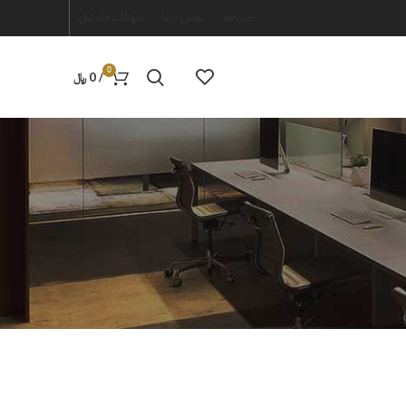
خبرنامه
تماس با ما
سوالات متداول
0
/
0
﷼