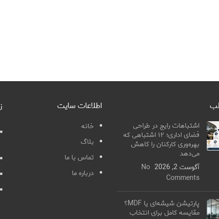
لب
اطلاعات سایت
ز
اشتباهات رایج در طراحی
خانه
فضای اداری؛ ۱۲ اشتباهی که
بلاگ
بهره‌وری کارکنان را کاهش
می‌دهد
تماس با ما
آگوست 2, 2026
No
درباره ما
Comments
پارتیشن شیشه‌ای یا MDF؟
مقایسه کامل برای انتخاب