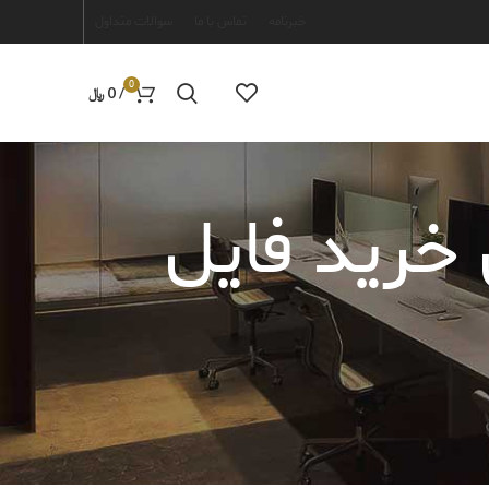
خبرنامه
تماس با ما
سوالات متداول
0
/
0
﷼
 برای خرید فایل