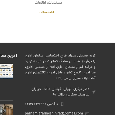
مستندات، اطلاعات ...
ادامه مطلب
آخرین مطا
گروه صنعتی هیراد طراح اختصاصی مبلمان اداری
با بیش از ۱۸ سال سابقه فعالیت در عرصه تولید
و عرضه انواع مبلمان اداری اعم از صندلی اداری،
میز اداری،
انواع
کشو و فایل اداری، کانترهای اداری
آماده ارائه سرویس می باشد.
دفتر مرکزی: تهران، خیابان حافظ، خیابان
سرهنگ سخایی، پلاک 47
تلفکس : ۰۲۱۶۶۷۱۶۱۴۶
parham.afarinesh.hirad@gmail.com