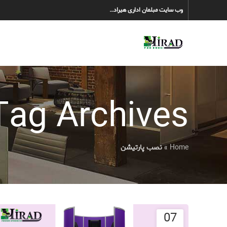
وب سایت مبلمان اداری هیراد…
Tag Archives: نصب پارتیش
Home
»
نصب پارتیشن
07