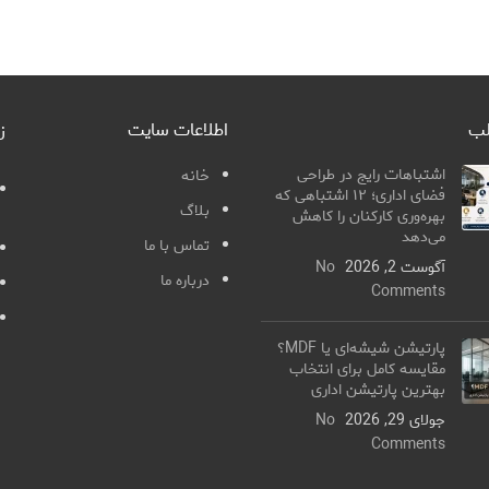
لب
اطلاعات سایت
ز
اشتباهات رایج در طراحی
خانه
فضای اداری؛ ۱۲ اشتباهی که
بلاگ
بهره‌وری کارکنان را کاهش
می‌دهد
تماس با ما
آگوست 2, 2026
No
درباره ما
Comments
پارتیشن شیشه‌ای یا MDF؟
مقایسه کامل برای انتخاب
بهترین پارتیشن اداری
جولای 29, 2026
No
Comments