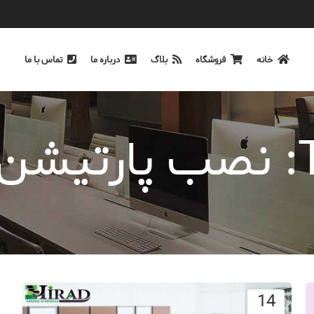
خانه
فروشگاه
بلاگ
درباره ما
تماس با ما
ن
14