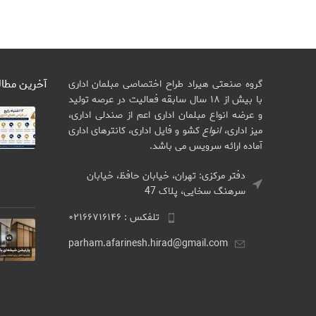
آخرین مطا
گروه صنعتی هیراد طراح اختصاصی مبلمان اداری
با بیش از ۱۸ سال سابقه فعالیت در عرصه تولید
و عرضه انواع مبلمان اداری اعم از صندلی اداری،
میز اداری،
انواع
کشو و فایل اداری، کانترهای اداری
آماده ارائه سرویس می باشد.
دفتر مرکزی: تهران، خیابان حافظ، خیابان
سرهنگ سخایی، پلاک 47
تلفکس : ۰۲۱۶۶۷۱۶۱۴۶
parham.afarinesh.hirad@gmail.com