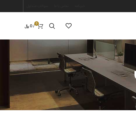
خبرنامه
تماس با ما
سوالات متداول
0
/
0
﷼