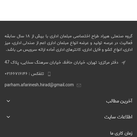
گروه صنعتی هیراد طراح اختصاصی مبلمان اداری با بیش از ۱۸ سال سابقه
فعالیت در عرصه تولید و عرضه انواع مبلمان اداری اعم از صندلی اداری، میز
اداری،
انواع
کشو و فایل اداری، کانترهای اداری آماده ارائه سرویس می باشد.
دفتر مرکزی: تهران، خیابان حافظ، خیابان سرهنگ سخایی، پلاک 47
تلفکس : ۰۲۱۶۶۷۱۶۱۴۶
parham.afarinesh.hirad@gmail.com
آخرین مطالب
اطلاعات سایت
زمان کاری ما