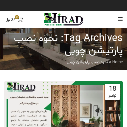
0
/
0
﷼
Tag Archives: نحوه نصب
پارتیشن چوبی
Home
»
نحوه نصب پارتیشن چوبی
18
نوامبر