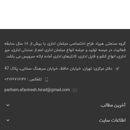
گروه صنعتی هیراد طراح اختصاصی مبلمان اداری با بیش از ۱۸ سال سابقه
فعالیت در عرصه تولید و عرضه انواع مبلمان اداری اعم از صندلی اداری، میز
اداری،
انواع
کشو و فایل اداری، کانترهای اداری آماده ارائه سرویس می باشد.
دفتر مرکزی: تهران، خیابان حافظ، خیابان سرهنگ سخایی، پلاک 47
تلفکس : ۰۲۱۶۶۷۱۶۱۴۶
parham.afarinesh.hirad@gmail.com
آخرین مطالب
اطلاعات سایت