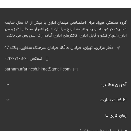
گروه صنعتی هیراد طراح اختصاصی مبلمان اداری با بیش از ۱۸ سال سابقه
فعالیت در عرصه تولید و عرضه انواع مبلمان اداری اعم از صندلی اداری، میز
اداری،
انواع
کشو و فایل اداری، کانترهای اداری آماده ارائه سرویس می باشد.
دفتر مرکزی: تهران، خیابان حافظ، خیابان سرهنگ سخایی، پلاک 47
تلفکس : ۰۲۱۶۶۷۱۶۱۴۶
parham.afarinesh.hirad@gmail.com
آخرین مطالب
اطلاعات سایت
زمان کاری ما