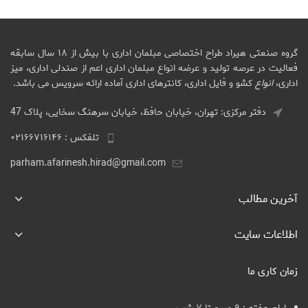
گروه صنعتی هیراد طراح اختصاصی مبلمان اداری با بیش از ۱۸ سال سابقه
فعالیت در عرصه تولید و عرضه انواع مبلمان اداری اعم از صندلی اداری، میز
اداری،
انواع
کشو و فایل اداری، کانترهای اداری آماده ارائه سرویس می باشد.
دفتر مرکزی: تهران، خیابان حافظ، خیابان سرهنگ سخایی، پلاک 47
تلفکس : ۰۲۱۶۶۷۱۶۱۴۶
parham.afarinesh.hirad@gmail.com
آخرین مطالب
اطلاعات سایت
زمان کاری ما