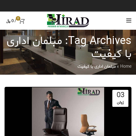
0
/
0
﷼
Tag Archives: مبلمان اداری
با کیفیت
Home
»
مبلمان اداری با کیفیت
03
ژوئن