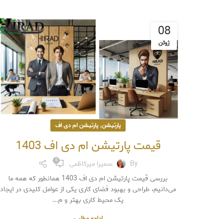
08
ژوئن
,
پارتیشن
پارتیشن ام دی اف
قیمت پارتیشن ام دی اف 1403
0
By
سمیرا میرکاظمی
بررسی قیمت پارتیشن ام دی اف 1403 همانطور که همه ما
می‌دانیم، طراحی و بهبود فضای کاری یکی از عوامل کلیدی در ایجاد
یک محیط کاری بهتر و م...
ادامه مطلب