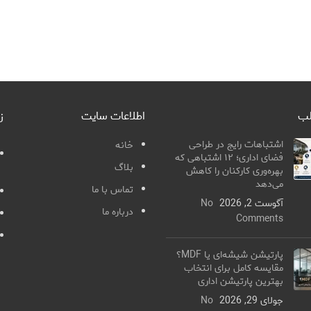
لب
اطلاعات سایت
ز
اشتباهات رایج در طراحی
خانه
فضای اداری؛ ۱۲ اشتباهی که
بلاگ
بهره‌وری کارکنان را کاهش
می‌دهد
تماس با ما
آگوست 2, 2026
No
درباره ما
Comments
پارتیشن شیشه‌ای یا MDF؟
مقایسه کامل برای انتخاب
بهترین پارتیشن اداری
جولای 29, 2026
No