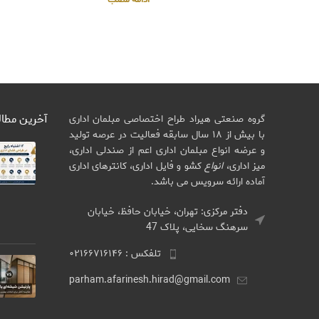
آخرین مطا
گروه صنعتی هیراد طراح اختصاصی مبلمان اداری
با بیش از ۱۸ سال سابقه فعالیت در عرصه تولید
و عرضه انواع مبلمان اداری اعم از صندلی اداری،
میز اداری،
انواع
کشو و فایل اداری، کانترهای اداری
آماده ارائه سرویس می باشد.
دفتر مرکزی: تهران، خیابان حافظ، خیابان
سرهنگ سخایی، پلاک 47
تلفکس : ۰۲۱۶۶۷۱۶۱۴۶
parham.afarinesh.hirad@gmail.com