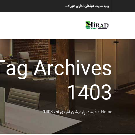
وب سایت مبلمان اداری هیراد…
1403
Home
»
قیمت پارتیشن ام دی اف 1403