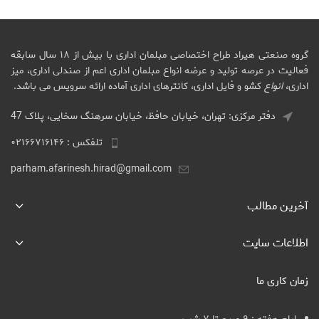
گروه صنعتی هیراد طراح اختصاصی مبلمان اداری با بیش از ۱۸ سال سابقه
فعالیت در عرصه تولید و عرضه انواع مبلمان اداری اعم از صندلی اداری، میز
اداری،
انواع
کشو و فایل اداری، کانترهای اداری آماده ارائه سرویس می باشد.
دفتر مرکزی: تهران، خیابان حافظ، خیابان سرهنگ سخایی، پلاک 47
تلفکس : ۰۲۱۶۶۷۱۶۱۴۶
parham.afarinesh.hirad@gmail.com
آخرین مطالب
اطلاعات سایت
زمان کاری ما