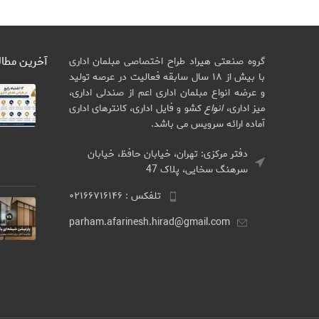
آخرین مطا
گروه صنعتی هیراد طراح اختصاصی مبلمان اداری
با بیش از ۱۸ سال سابقه فعالیت در عرصه تولید
و عرضه انواع مبلمان اداری اعم از صندلی اداری،
میز اداری،
انواع
کشو و فایل اداری، کانترهای اداری
آماده ارائه سرویس می باشد.
دفتر مرکزی: تهران، خیابان حافظ، خیابان
سرهنگ سخایی، پلاک 47
تلفکس : ۰۲۱۶۶۷۱۶۱۴۶
parham.afarinesh.hirad@gmail.com