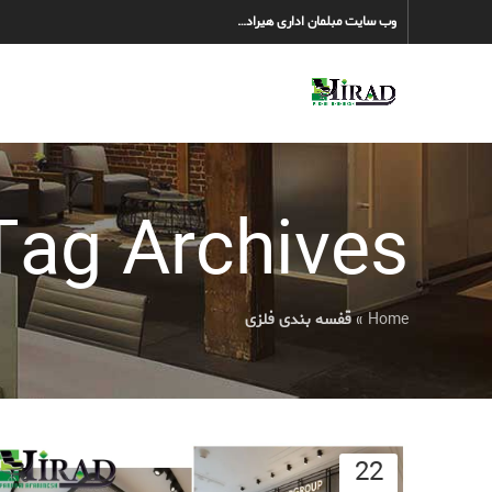
وب سایت مبلمان اداری هیراد…
Tag Archives: قفسه بندی فلز
Home
»
قفسه بندی فلزی
22