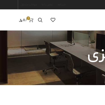
خبرنامه
تماس با ما
سوالات متداول
0
/
0
﷼