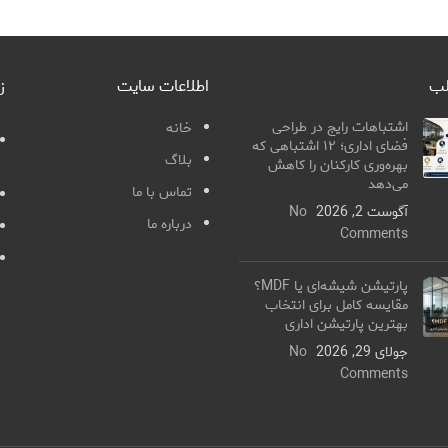
لب
اطلاعات سایت
ز
اشتباهات رایج در طراحی
خانه
فضای اداری؛ ۱۲ اشتباهی که
بلاگ
بهره‌وری کارکنان را کاهش
می‌دهد
تماس با ما
آگوست 2, 2026
No
درباره ما
Comments
پارتیشن شیشه‌ای یا MDF؟
مقایسه کامل برای انتخاب
بهترین پارتیشن اداری
جولای 29, 2026
No
Comments