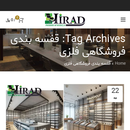
0
/
0
﷼
Tag Archives: قفسه بندی
فروشگاهی فلزی
Home
»
قفسه بندی فروشگاهی فلزی
22
مه