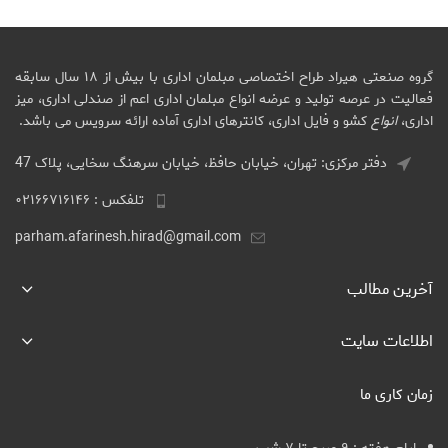
گروه صنعتی هیراد طراح اختصاصی مبلمان اداری با بیش از ۱۸ سال سابقه
فعالیت در عرصه تولید و عرضه انواع مبلمان اداری اعم از صندلی اداری، میز
اداری،
انواع
کشو و فایل اداری، کانترهای اداری آماده ارائه سرویس می باشد.
دفتر مرکزی: تهران، خیابان حافظ، خیابان سرهنگ سخایی، پلاک 47
تلفکس : ۰۲۱۶۶۷۱۶۱۴۶
parham.afarinesh.hirad@gmail.com
آخرین مطالب
اطلاعات سایت
زمان کاری ما