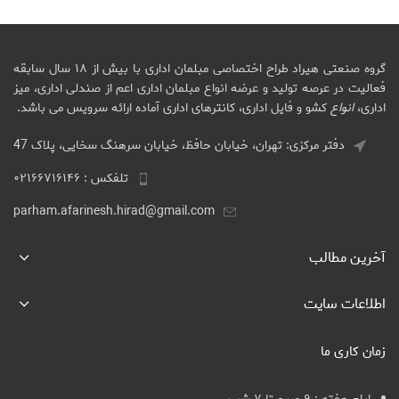
گروه صنعتی هیراد طراح اختصاصی مبلمان اداری با بیش از ۱۸ سال سابقه
فعالیت در عرصه تولید و عرضه انواع مبلمان اداری اعم از صندلی اداری، میز
اداری،
انواع
کشو و فایل اداری، کانترهای اداری آماده ارائه سرویس می باشد.
دفتر مرکزی: تهران، خیابان حافظ، خیابان سرهنگ سخایی، پلاک 47
تلفکس : ۰۲۱۶۶۷۱۶۱۴۶
parham.afarinesh.hirad@gmail.com
آخرین مطالب
اطلاعات سایت
زمان کاری ما