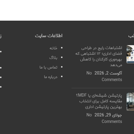
لب
اطلاعات سایت
ز
اشتباهات رایج در طراحی
خانه
فضای اداری؛ ۱۲ اشتباهی که
بلاگ
بهره‌وری کارکنان را کاهش
می‌دهد
تماس با ما
آگوست 2, 2026
No
درباره ما
Comments
پارتیشن شیشه‌ای یا MDF؟
مقایسه کامل برای انتخاب
بهترین پارتیشن اداری
جولای 29, 2026
No
Comments