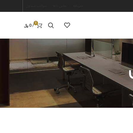
خبرنامه
تماس با ما
سوالات متداول
0
/
0
﷼