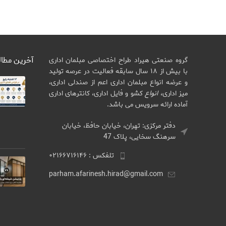
آخرین مطا
گروه صنعتی هیراد طراح اختصاصی مبلمان اداری
با بیش از ۱۸ سال سابقه فعالیت در عرصه تولید
و عرضه انواع مبلمان اداری اعم از صندلی اداری،
میز اداری،
انواع
کشو و فایل اداری، کانترهای اداری
آماده ارائه سرویس می باشد.
دفتر مرکزی: تهران، خیابان حافظ، خیابان
سرهنگ سخایی، پلاک 47
تلفکس : ۰۲۱۶۶۷۱۶۱۴۶
parham.afarinesh.hirad@gmail.com