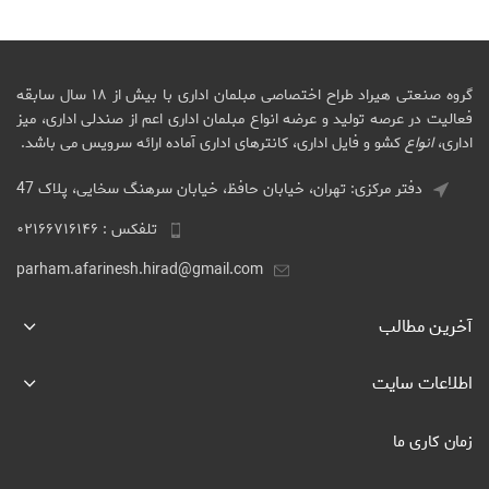
گروه صنعتی هیراد طراح اختصاصی مبلمان اداری با بیش از ۱۸ سال سابقه
فعالیت در عرصه تولید و عرضه انواع مبلمان اداری اعم از صندلی اداری، میز
اداری،
انواع
کشو و فایل اداری، کانترهای اداری آماده ارائه سرویس می باشد.
دفتر مرکزی: تهران، خیابان حافظ، خیابان سرهنگ سخایی، پلاک 47
تلفکس : ۰۲۱۶۶۷۱۶۱۴۶
parham.afarinesh.hirad@gmail.com
آخرین مطالب
اطلاعات سایت
زمان کاری ما