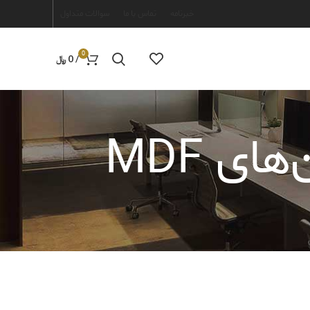
خبرنامه
تماس با ما
سوالات متداول
0
/
0
﷼