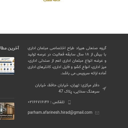
ادامه مطلب
آخرین مطا
گروه صنعتی هیراد طراح اختصاصی مبلمان اداری
با بیش از ۱۸ سال سابقه فعالیت در عرصه تولید
و عرضه انواع مبلمان اداری اعم از صندلی اداری،
میز اداری،
انواع
کشو و فایل اداری، کانترهای اداری
آماده ارائه سرویس می باشد.
دفتر مرکزی: تهران، خیابان حافظ، خیابان
سرهنگ سخایی، پلاک 47
تلفکس : ۰۲۱۶۶۷۱۶۱۴۶
parham.afarinesh.hirad@gmail.com