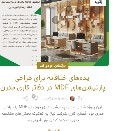
ژانویه
پارتیشن ام دی اف
ایده‌های خلاقانه برای طراحی
پارتیشن‌های MDF در دفاتر کاری مدرن
0
By
سمیرا میرکاظمی
این پروژه شامل نصب پارتیشن اداری دوجداره MDF با طراحی
مدرن بود. فضای کاری شرکت نیاز به تفکیک بخش‌های مختلف
بدون محدود کردن نور طبیعی ...