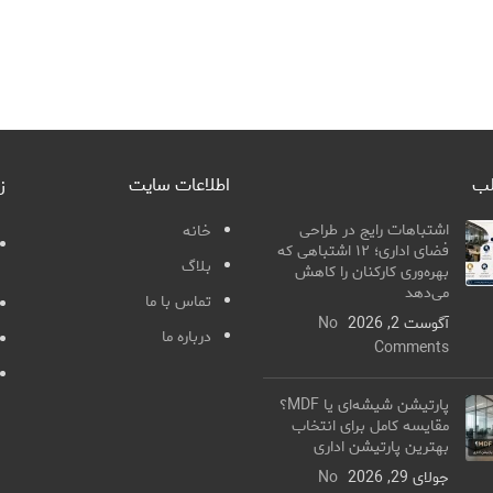
لب
اطلاعات سایت
ز
اشتباهات رایج در طراحی
خانه
فضای اداری؛ ۱۲ اشتباهی که
بلاگ
بهره‌وری کارکنان را کاهش
می‌دهد
تماس با ما
آگوست 2, 2026
No
درباره ما
Comments
پارتیشن شیشه‌ای یا MDF؟
مقایسه کامل برای انتخاب
بهترین پارتیشن اداری
جولای 29, 2026
No