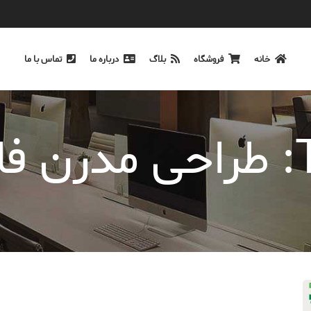
خانه
فروشگاه
بلاگ
درباره ما
تماس با ما
زی