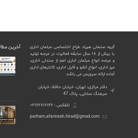
آخرین مطا
گروه صنعتی هیراد طراح اختصاصی مبلمان اداری
با بیش از ۱۸ سال سابقه فعالیت در عرصه تولید
و عرضه انواع مبلمان اداری اعم از صندلی اداری،
میز اداری،
انواع
کشو و فایل اداری، کانترهای اداری
آماده ارائه سرویس می باشد.
دفتر مرکزی: تهران، خیابان حافظ، خیابان
سرهنگ سخایی، پلاک 47
تلفکس : ۰۲۱۶۶۷۱۶۱۴۶
parham.afarinesh.hirad@gmail.com