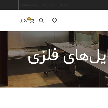
خبرنامه
تماس با ما
سوالات متداول
0
/
0
﷼