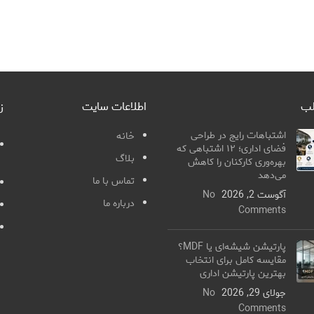
لب
اطلاعات سایت
ز
اشتباهات رایج در طراحی
خانه
فضای اداری؛ ۱۲ اشتباهی که
بلاگ
بهره‌وری کارکنان را کاهش
می‌دهد
تماس با ما
آگوست 2, 2026
No
درباره ما
Comments
پارتیشن شیشه‌ای یا MDF؟
مقایسه کامل برای انتخاب
بهترین پارتیشن اداری
جولای 29, 2026
No
Comments