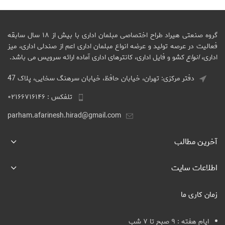
گروه صنعتی هیراد طراح اختصاصی مبلمان اداری با بیش از ۱۸ سال سابقه
فعالیت در عرصه تولید و عرضه انواع مبلمان اداری اعم از صندلی اداری، میز
اداری،
انواع
کشو و فایل اداری، کانترهای اداری آماده ارائه سرویس می باشد.
دفتر مرکزی: تهران، خیابان حافظ، خیابان سرهنگ سخایی، پلاک 47
تلفکس : ۰۲۱۶۶۷۱۶۱۴۶
parham.afarinesh.hirad@gmail.com
آخرین مطالب
اطلاعات سایت
زمان کاری ما
ایام هفته : ۹ صبح تا ۷ شب