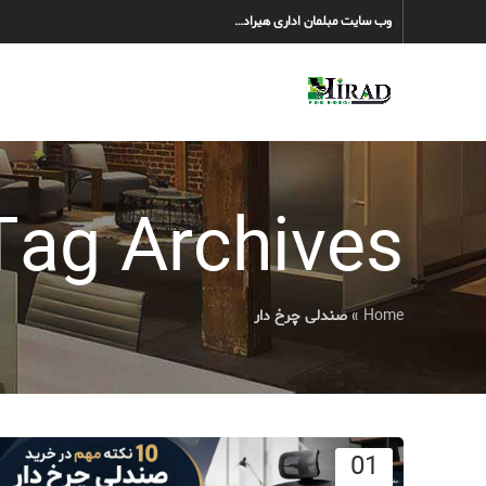
وب سایت مبلمان اداری هیراد…
Tag Archives: صندلی چرخ دا
Home
»
صندلی چرخ دار
01