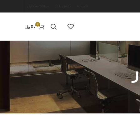
خبرنامه
تماس با ما
سوالات متداول
0
/
0
﷼