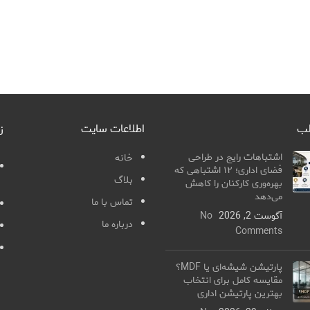
لب
اطلاعات سایت
ز
اشتباهات رایج در طراحی
خانه
فضای اداری؛ ۱۲ اشتباهی که
بلاگ
بهره‌وری کارکنان را کاهش
می‌دهد
تماس با ما
آگوست 2, 2026
No
درباره ما
Comments
پارتیشن شیشه‌ای یا MDF؟
مقایسه کامل برای انتخاب
بهترین پارتیشن اداری