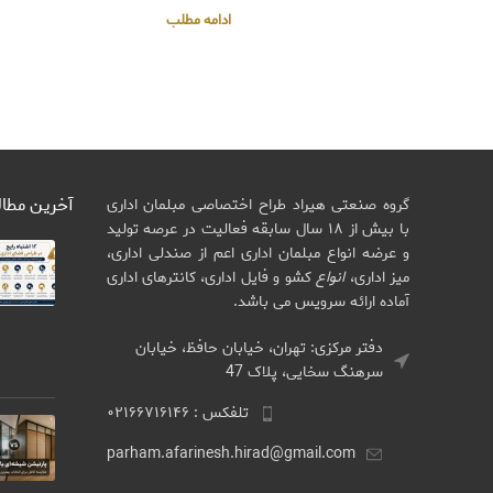
ادامه مطلب
آخرین مطا
گروه صنعتی هیراد طراح اختصاصی مبلمان اداری
با بیش از ۱۸ سال سابقه فعالیت در عرصه تولید
و عرضه انواع مبلمان اداری اعم از صندلی اداری،
میز اداری،
انواع
کشو و فایل اداری، کانترهای اداری
آماده ارائه سرویس می باشد.
دفتر مرکزی: تهران، خیابان حافظ، خیابان
سرهنگ سخایی، پلاک 47
تلفکس : ۰۲۱۶۶۷۱۶۱۴۶
parham.afarinesh.hirad@gmail.com