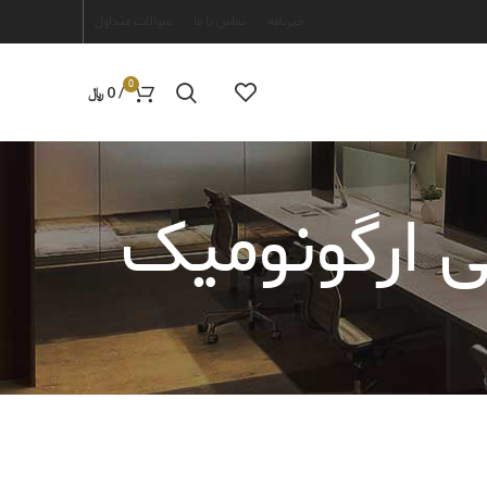
خبرنامه
تماس با ما
سوالات متداول
0
/
0
﷼