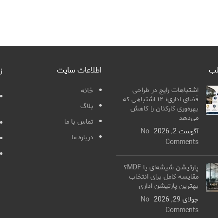
لب
اطلاعات سایت
ز
اشتباهات رایج در طراحی
خانه
فضای اداری؛ ۱۲ اشتباهی که
بلاگ
بهره‌وری کارکنان را کاهش
می‌دهد
تماس با ما
آگوست 2, 2026
No
درباره ما
Comments
پارتیشن شیشه‌ای یا MDF؟
مقایسه کامل برای انتخاب
بهترین پارتیشن اداری
جولای 29, 2026
No
Comments