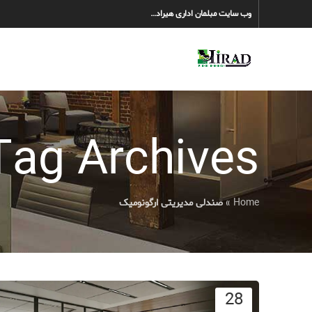
وب سایت مبلمان اداری هیراد…
Tag Archives: صندلی مدیریتی ارگونوم
Home
»
صندلی مدیریتی ارگونومیک
28