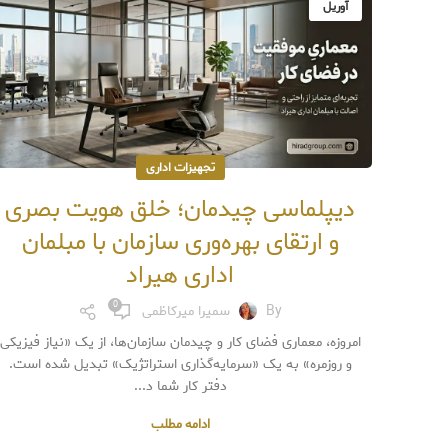
آوریل
تجهیزات اداری
دیپلماسی چیدمان؛ خلق هویت بصری
و ارتقای بهره‌وری سازمان با مبلمان
اداری هیراد
0
By
سمیرا میرکاظمی
امروزه، معماری فضای کار و چیدمان سازمان‌ها، از یک «نیاز فیزیکی
و روزمره» به یک «سرمایه‌گذاری استراتژیک» تبدیل شده است.
دفتر کار شما د...
ادامه مطلب