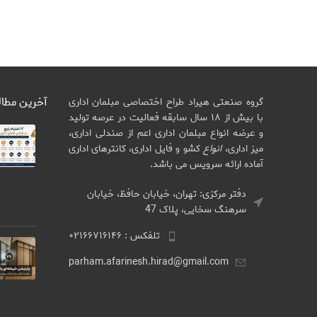
آخرین مطا
گروه صنعتی هیراد طراح اختصاصی مبلمان اداری
با بیش از ۱۸ سال سابقه فعالیت در عرصه تولید
و عرضه انواع مبلمان اداری اعم از صندلی اداری،
میز اداری،
انواع
کشو و فایل اداری، کانترهای اداری
آماده ارائه سرویس می باشد.
دفتر مرکزی: تهران، خیابان حافظ، خیابان
سرهنگ سخایی، پلاک 47
تلفکس : ۰۲۱۶۶۷۱۶۱۴۶
parham.afarinesh.hirad@gmail.com