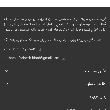
گروه صنعتی هیراد طراح اختصاصی مبلمان اداری با بیش از ۱۸ سال سابقه
فعالیت در عرصه تولید و عرضه انواع مبلمان اداری اعم از صندلی اداری، میز
اداری،
انواع
کشو و فایل اداری، کانترهای اداری آماده ارائه سرویس می باشد.
دفتر مرکزی: تهران، خیابان حافظ، خیابان سرهنگ سخایی، پلاک 47
تلفکس : ۰۲۱۶۶۷۱۶۱۴۶
parham.afarinesh.hirad@gmail.com
آخرین مطالب
اطلاعات سایت
زمان کاری ما