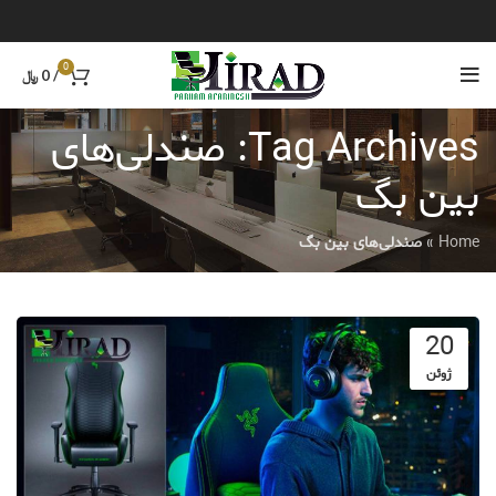
0
/
0
﷼
Tag Archives: صندلی‌های
بین بگ
Home
»
صندلی‌های بین بگ
20
ژوئن