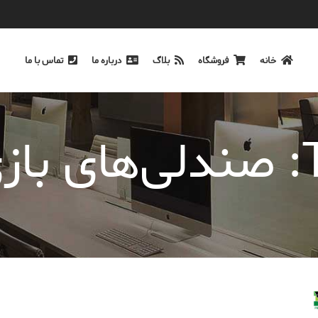
خانه
فروشگاه
بلاگ
درباره ما
تماس با ما
ای