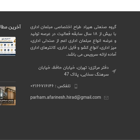
آخرین مطا
گروه صنعتی هیراد طراح اختصاصی مبلمان اداری
با بیش از ۱۸ سال سابقه فعالیت در عرصه تولید
و عرضه انواع مبلمان اداری اعم از صندلی اداری،
میز اداری،
انواع
کشو و فایل اداری، کانترهای اداری
آماده ارائه سرویس می باشد.
دفتر مرکزی: تهران، خیابان حافظ، خیابان
سرهنگ سخایی، پلاک 47
تلفکس : ۰۲۱۶۶۷۱۶۱۴۶
parham.afarinesh.hirad@gmail.com