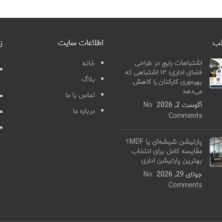
لب
اطلاعات سایت
ز
اشتباهات رایج در طراحی
خانه
فضای اداری؛ ۱۲ اشتباهی که
بلاگ
بهره‌وری کارکنان را کاهش
می‌دهد
تماس با ما
آگوست 2, 2026
No
درباره ما
Comments
پارتیشن شیشه‌ای یا MDF؟
مقایسه کامل برای انتخاب
بهترین پارتیشن اداری
جولای 29, 2026
No
Comments