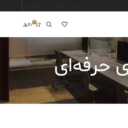
خبرنامه
تماس با ما
سوالات متداول
0
/
0
﷼