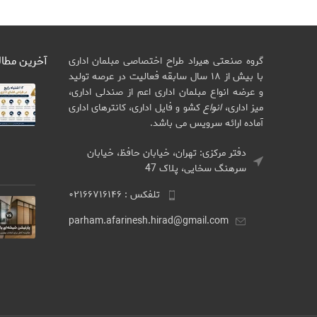
آخرین مطا
گروه صنعتی هیراد طراح اختصاصی مبلمان اداری
با بیش از ۱۸ سال سابقه فعالیت در عرصه تولید
و عرضه انواع مبلمان اداری اعم از صندلی اداری،
میز اداری،
انواع
کشو و فایل اداری، کانترهای اداری
آماده ارائه سرویس می باشد.
دفتر مرکزی: تهران، خیابان حافظ، خیابان
سرهنگ سخایی، پلاک 47
تلفکس : ۰۲۱۶۶۷۱۶۱۴۶
parham.afarinesh.hirad@gmail.com