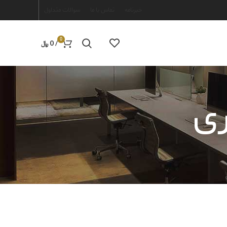
خبرنامه
تماس با ما
سوالات متداول
0
/
0
﷼