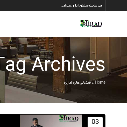
وب سایت مبلمان اداری هیراد…
Tag Archives: صندلی‌های ادار
Home
»
صندلی‌های اداری
03