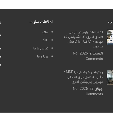
لب
اطلاعات سایت
ز
اشتباهات رایج در طراحی
خانه
فضای اداری؛ ۱۲ اشتباهی که
بلاگ
بهره‌وری کارکنان را کاهش
می‌دهد
تماس با ما
آگوست 2, 2026
No
درباره ما
Comments
پارتیشن شیشه‌ای یا MDF؟
مقایسه کامل برای انتخاب
بهترین پارتیشن اداری
جولای 29, 2026
No
Comments