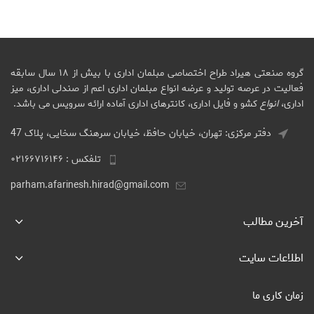
گروه صنعتی هیراد طراح اختصاصی مبلمان اداری با بیش از ۱۸ سال سابقه
فعالیت در عرصه تولید و عرضه انواع مبلمان اداری اعم از صندلی اداری، میز
اداری،
انواع
کشو و فایل اداری، کانترهای اداری آماده ارائه سرویس می باشد.
دفتر مرکزی: تهران، خیابان حافظ، خیابان سرهنگ سخایی، پلاک 47
تلفکس : ۰۲۱۶۶۷۱۶۱۴۶
parham.afarinesh.hirad@gmail.com
آخرین مطالب
اطلاعات سایت
زمان کاری ما