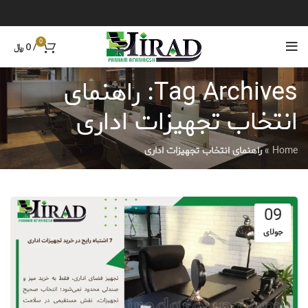
0
/
0
﷼
Tag Archives: راهنمای
انتخاب تجهیزات اداری
Home
»
راهنمای انتخاب تجهیزات اداری
09
جولای