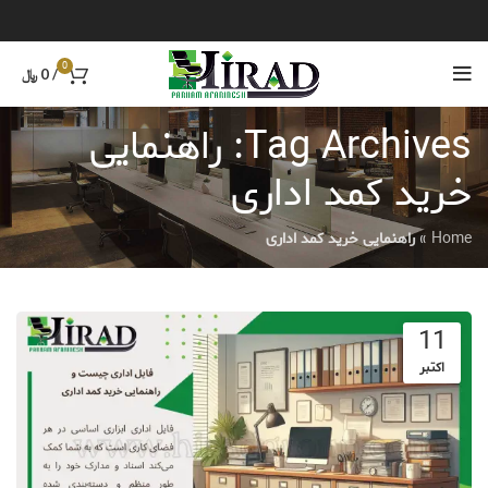
0
/
0
﷼
Tag Archives: راهنمایی
خرید کمد اداری
Home
»
راهنمایی خرید کمد اداری
11
اکتبر