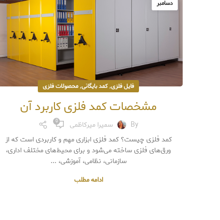
دسامبر
,
,
فایل فلزی
کمد بایگانی
محصولات فلزی
مشخصات کمد فلزی کاربرد آن
0
By
سمیرا میرکاظمی
کمد فلزی چیست؟ کمد فلزی ابزاری مهم و کاربردی است که از
ورق‌های فلزی ساخته می‌شود و برای محیط‌های مختلف اداری،
سازمانی، نظامی، آموزشی، ...
ادامه مطلب