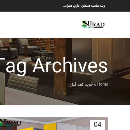
وب سایت مبلمان اداری هیراد…
Tag Archives: خرید کمد فلز
Home
»
خرید کمد فلزی
04