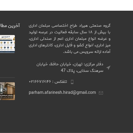
آخرین مطا
گروه صنعتی هیراد طراح اختصاصی مبلمان اداری
با بیش از ۱۸ سال سابقه فعالیت در عرصه تولید
و عرضه انواع مبلمان اداری اعم از صندلی اداری،
میز اداری،
انواع
کشو و فایل اداری، کانترهای اداری
آماده ارائه سرویس می باشد.
دفتر مرکزی: تهران، خیابان حافظ، خیابان
سرهنگ سخایی، پلاک 47
تلفکس : ۰۲۱۶۶۷۱۶۱۴۶
parham.afarinesh.hirad@gmail.com