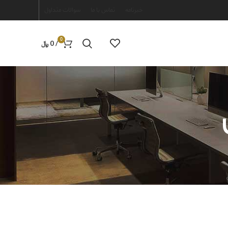
خبرنامه
تماس با ما
سوالات متداول
0
/
0
﷼