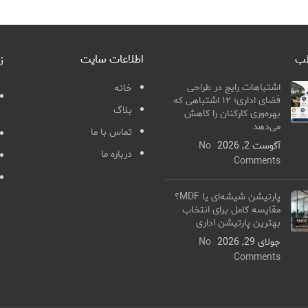
لب
اطلاعات سایت
ز
اشتباهات رایج در طراحی
خانه
فضای اداری؛ ۱۲ اشتباهی که
بلاگ
بهره‌وری کارکنان را کاهش
می‌دهد
تماس با ما
آگوست 2, 2026
No
درباره ما
Comments
پارتیشن شیشه‌ای یا MDF؟
مقایسه کامل برای انتخاب
بهترین پارتیشن اداری
جولای 29, 2026
No
Comments