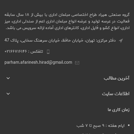
گروه صنعتی هیراد طراح اختصاصی مبلمان اداری با بیش از ۱۸ سال سابقه
فعالیت در عرصه تولید و عرضه انواع مبلمان اداری اعم از صندلی اداری، میز
اداری،
انواع
کشو و فایل اداری، کانترهای اداری آماده ارائه سرویس می باشد.
دفتر مرکزی: تهران، خیابان حافظ، خیابان سرهنگ سخایی، پلاک 47
تلفکس : ۰۲۱۶۶۷۱۶۱۴۶
parham.afarinesh.hirad@gmail.com
آخرین مطالب
اطلاعات سایت
زمان کاری ما
ایام هفته : ۹ صبح تا ۷ شب