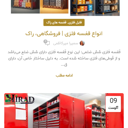
,
فایل فلزی
قفسه های راک
انواع قفسه فلزی | فروشگاهی، راک
0
سمیرا میرکاظمی
قفسه فلزی شش ضلعی: این نوع قفسه فلزی دارای شش ضلع می‌باشد
و از قوطی‌های فلزی ساخته شده است. به دلیل ساختار خاص آن، دارای
ق...
ادامه مطلب
09
آگوست