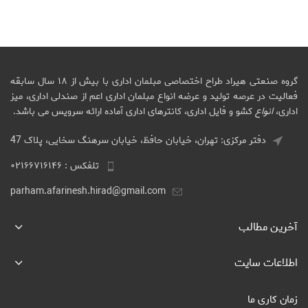
گروه صنعتی هیراد طراح اختصاصی مبلمان اداری با بیش از ۱۸ سال سابقه
فعالیت در عرصه تولید و عرضه انواع مبلمان اداری اعم از صندلی اداری، میز
اداری،
انواع
کشو و فایل اداری، کانترهای اداری آماده ارائه سرویس می باشد.
دفتر مرکزی: تهران، خیابان حافظ، خیابان سرهنگ سخایی، پلاک 47
تلفکس : ۰۲۱۶۶۷۱۶۱۴۶
parham.afarinesh.hirad@gmail.com
آخرین مطالب
اطلاعات سایت
زمان کاری ما