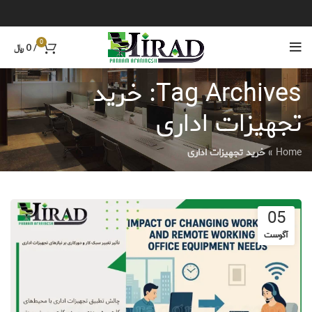
0
/
0
﷼
Tag Archives: خرید
تجهیزات اداری
Home
»
خرید تجهیزات اداری
05
آگوست