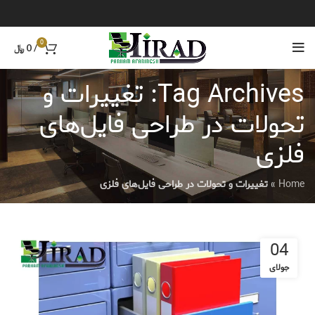
0
/
0
﷼
Tag Archives: تغییرات و
تحولات در طراحی فایل‌های
فلزی
Home
»
تغییرات و تحولات در طراحی فایل‌های فلزی
04
جولای