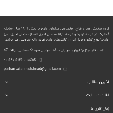
گروه صنعتی هیراد طراح اختصاصی مبلمان اداری با بیش از ۱۸ سال سابقه
فعالیت در عرصه تولید و عرضه انواع مبلمان اداری اعم از صندلی اداری، میز
اداری،
انواع
کشو و فایل اداری، کانترهای اداری آماده ارائه سرویس می باشد.
دفتر مرکزی: تهران، خیابان حافظ، خیابان سرهنگ سخایی، پلاک 47
تلفکس : ۰۲۱۶۶۷۱۶۱۴۶
parham.afarinesh.hirad@gmail.com
آخرین مطالب
اطلاعات سایت
زمان کاری ما