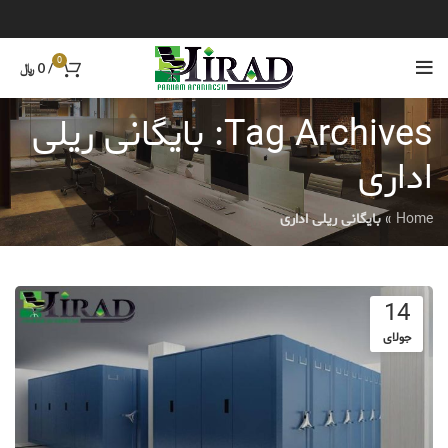
0
/
0
﷼
Tag Archives: بایگانی ریلی
اداری
Home
»
بایگانی ریلی اداری
14
جولای