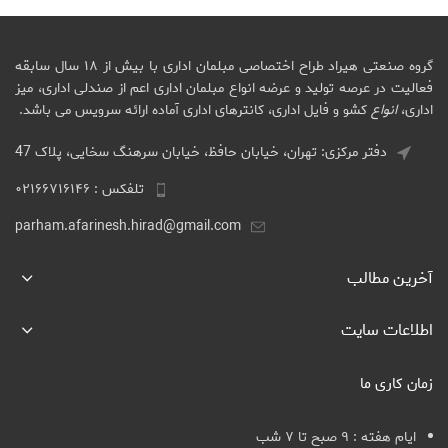
گروه صنعتی هیراد طراح اختصاصی مبلمان اداری با بیش از ۱۸ سال سابقه
فعالیت در عرصه تولید و عرضه انواع مبلمان اداری اعم از صندلی اداری، میز
اداری،
انواع
کشو و فایل اداری، کانترهای اداری آماده ارائه سرویس می باشد.
دفتر مرکزی: تهران، خیابان حافظ، خیابان سرهنگ سخایی، پلاک 47
تلفکس : ۰۲۱۶۶۷۱۶۱۴۶
parham.afarinesh.hirad@gmail.com
آخرین مطالب
اطلاعات سایت
زمان کاری ما
ایام هفته : ۹ صبح تا ۷ شب