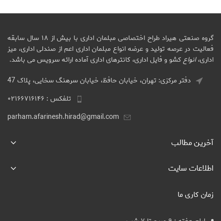
گروه صنعتی هیراد طراح اختصاصی مبلمان اداری با بیش از ۱۸ سال سابقه
فعالیت در عرصه تولید و عرضه انواع مبلمان اداری اعم از صندلی اداری، میز
اداری،
انواع
کشو و فایل اداری، کانترهای اداری آماده ارائه سرویس می باشد.
دفتر مرکزی: تهران، خیابان حافظ، خیابان سرهنگ سخایی، پلاک 47
تلفکس : ۰۲۱۶۶۷۱۶۱۴۶
parham.afarinesh.hirad@gmail.com
آخرین مطالب
اطلاعات سایت
زمان کاری ما