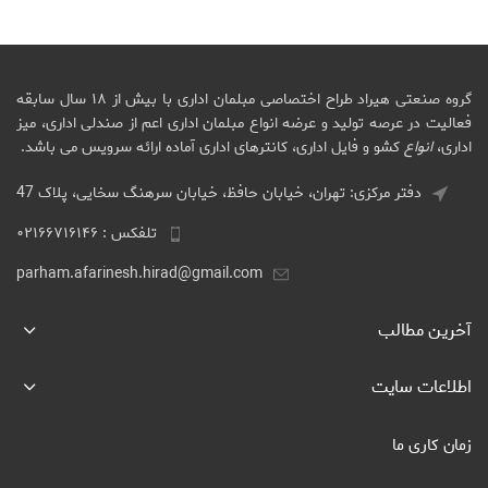
گروه صنعتی هیراد طراح اختصاصی مبلمان اداری با بیش از ۱۸ سال سابقه
فعالیت در عرصه تولید و عرضه انواع مبلمان اداری اعم از صندلی اداری، میز
اداری،
انواع
کشو و فایل اداری، کانترهای اداری آماده ارائه سرویس می باشد.
دفتر مرکزی: تهران، خیابان حافظ، خیابان سرهنگ سخایی، پلاک 47
تلفکس : ۰۲۱۶۶۷۱۶۱۴۶
parham.afarinesh.hirad@gmail.com
آخرین مطالب
اطلاعات سایت
زمان کاری ما