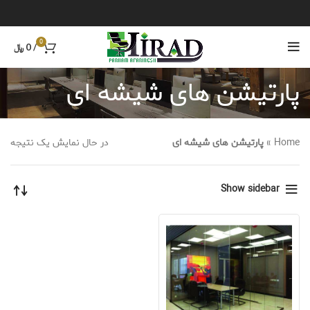
0
/
0
﷼
پارتیشن های شیشه ای
Home
»
پارتیشن های شیشه ای
در حال نمایش یک نتیجه
Show sidebar