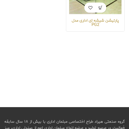
پارتیشن شیشه ای اداری مدل
PG2
گروه صنعتی هیراد طراح اختصاصی مبلمان اداری با بیش از ۱۸ سال سابقه
فعالیت در عرصه تولید و عرضه انواع مبلمان اداری اعم از صندلی اداری، میز