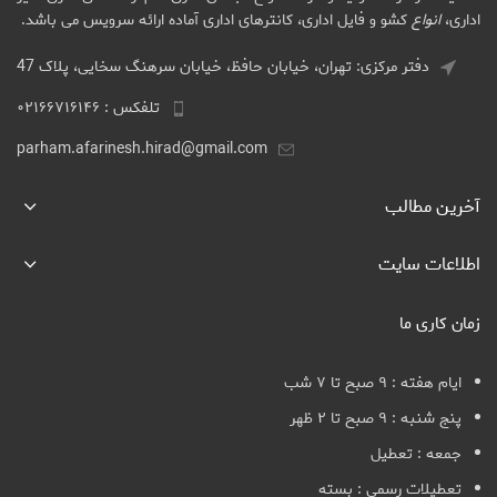
اداری،
انواع
کشو و فایل اداری، کانترهای اداری آماده ارائه سرویس می باشد.
دفتر مرکزی: تهران، خیابان حافظ، خیابان سرهنگ سخایی، پلاک 47
تلفکس : ۰۲۱۶۶۷۱۶۱۴۶
parham.afarinesh.hirad@gmail.com
آخرین مطالب
اطلاعات سایت
زمان کاری ما
ایام هفته : ۹ صبح تا ۷ شب
پنج شنبه : ۹ صبح تا ۲ ظهر
جمعه : تعطیل
تعطیلات رسمی : بسته