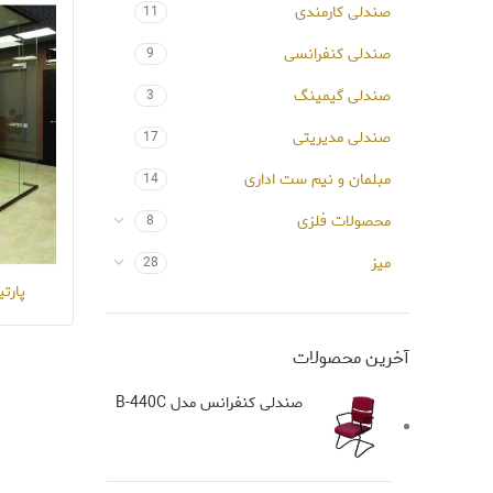
صندلی کارمندی
11
صندلی کنفرانسی
9
صندلی گیمینگ
3
صندلی مدیریتی
17
مبلمان و نیم ست اداری
14
محصولات فلزی
8
میز
28
پارت
آخرین محصولات
صندلی کنفرانس مدل B-440C