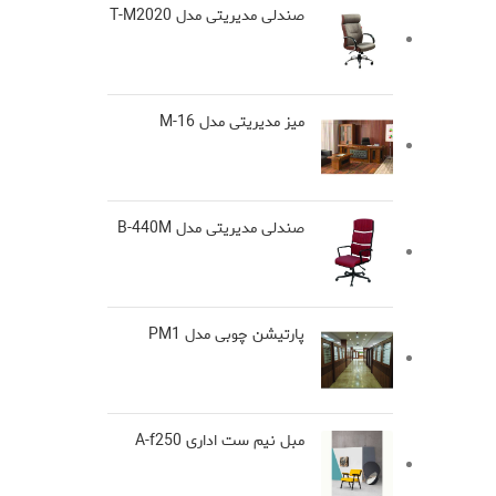
صندلی مدیریتی مدل T-M2020
میز مدیریتی مدل M-16
صندلی مدیریتی مدل B-440M
پارتیشن چوبی مدل PM1
مبل نیم ست اداری A-f250