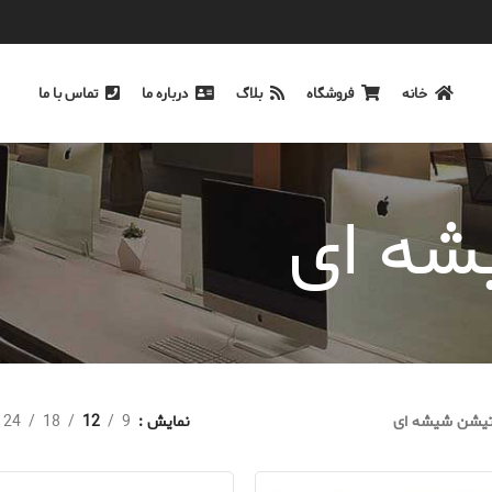
خانه
فروشگاه
بلاگ
درباره ما
تماس با ما
شه ای
تیشن شیشه ای
نمایش
9
12
18
24