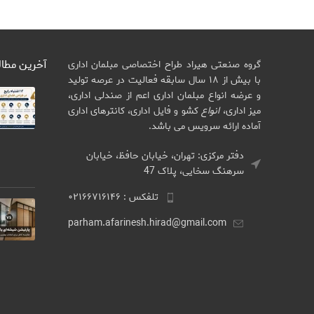
آخرین مطا
گروه صنعتی هیراد طراح اختصاصی مبلمان اداری
با بیش از ۱۸ سال سابقه فعالیت در عرصه تولید
و عرضه انواع مبلمان اداری اعم از صندلی اداری،
میز اداری،
انواع
کشو و فایل اداری، کانترهای اداری
آماده ارائه سرویس می باشد.
دفتر مرکزی: تهران، خیابان حافظ، خیابان
سرهنگ سخایی، پلاک 47
تلفکس : ۰۲۱۶۶۷۱۶۱۴۶
parham.afarinesh.hirad@gmail.com