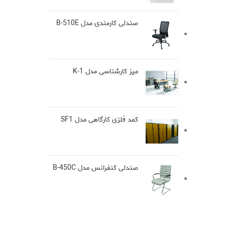
صندلی کارمندی مدل B-510E
میز کارشناسی مدل K-1
کمد فلزی کارگاهی مدل SF1
صندلی کنفرانس مدل B-450C