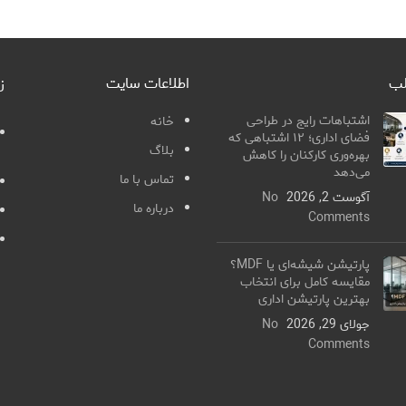
لب
اطلاعات سایت
ز
اشتباهات رایج در طراحی
خانه
فضای اداری؛ ۱۲ اشتباهی که
بلاگ
بهره‌وری کارکنان را کاهش
می‌دهد
تماس با ما
آگوست 2, 2026
No
درباره ما
Comments
پارتیشن شیشه‌ای یا MDF؟
مقایسه کامل برای انتخاب
بهترین پارتیشن اداری
جولای 29, 2026
No
Comments