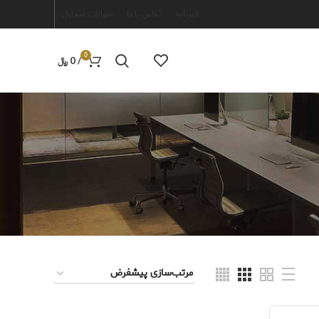
خبرنامه
تماس با ما
سوالات متداول
0
/
0
﷼