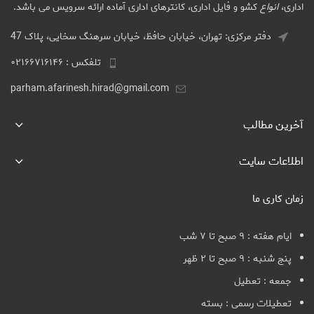
اداری،
انواع
کشو و فایل اداری، کانترهای اداری آماده ارائه سرویس می باشد.
دفتر مرکزی: تهران، خیابان حافظ، خیابان سرهنگ سخایی، پلاک 47
تلفکس : ۰۲۱۶۶۷۱۶۱۴۶
parham.afarinesh.hirad@gmail.com
آخرین مطالب
اطلاعات سایت
زمان کاری ما
ایام هفته : ۹ صبح تا ۷ شب
پنج شنبه : ۹ صبح تا ۲ ظهر
جمعه : تعطیل
تعطیلات رسمی : بسته