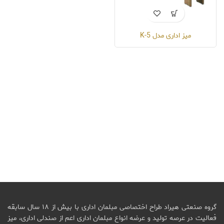
میز اداری مدل K-5
گروه صنعتی هیراد طراح اختصاصی مبلمان اداری با بیش از ۱۸ سال سابقه
فعالیت در عرصه تولید و عرضه انواع مبلمان اداری اعم از صندلی اداری، میز