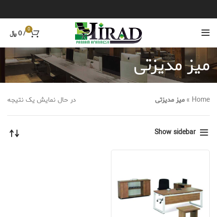
0
/
0
﷼
میز مدیزتی
Home
»
میز مدیزتی
در حال نمایش یک نتیجه
Show sidebar