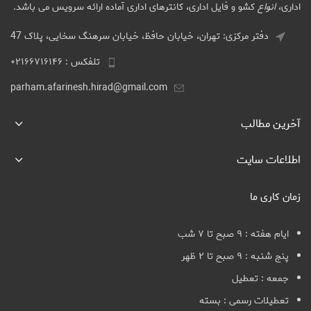
اداری،
انواع
کشو و فایل اداری، کانترهای اداری آماده ارائه سرویس می باشد.
دفتر مرکزی: تهران، خیابان حافظ، خیابان سرهنگ سخایی، پلاک 47
تلفکس : ۰۲۱۶۶۷۱۶۱۴۶
parham.afarinesh.hirad@gmail.com
آخرین مطالب
اطلاعات سایت
زمان کاری ما
ایام هفته : ۹ صبح تا ۷ شب
پنج شنبه : ۹ صبح تا ۲ ظهر
جمعه : تعطیل
تعطیلات رسمی : بسته