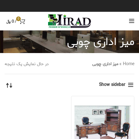
0
/
0
﷼
میز اداری چوبی
Home
»
میز اداری چوبی
در حال نمایش یک نتیجه
Show sidebar