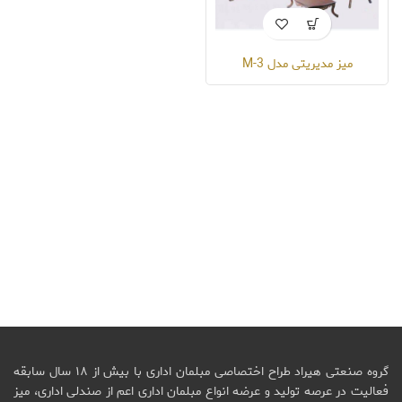
میز مدیریتی مدل M-3
گروه صنعتی هیراد طراح اختصاصی مبلمان اداری با بیش از ۱۸ سال سابقه
فعالیت در عرصه تولید و عرضه انواع مبلمان اداری اعم از صندلی اداری، میز