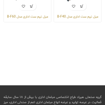
مبل نیم ست اداری مدل B-F40
مبل نیم ست اداری مدل B-F60
گروه صنعتی هیراد طراح اختصاصی مبلمان اداری با بیش از ۱۸ سال سابقه
فعالیت در عرصه تولید و عرضه انواع مبلمان اداری اعم از صندلی اداری، میز