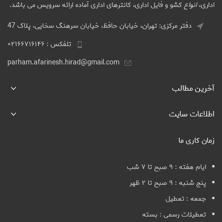
اداری،
انواع
کشو و فایل اداری، کانترهای اداری آماده ارائه سرویس می باشد.
دفتر مرکزی: تهران، خیابان حافظ، خیابان سرهنگ سخایی، پلاک 47
تلفکس : ۰۲۱۶۶۷۱۶۱۴۶
parham.afarinesh.hirad@gmail.com
آخرین مطالب
اطلاعات سایت
زمان کاری ما
ایام هفته : ۹ صبح تا ۷ شب
پنج شنبه : ۹ صبح تا ۲ ظهر
جمعه : تعطیل
تعطیلات رسمی : بسته