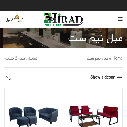
0
/
0
﷼
مبل نیم ست
Home
»
مبل نیم ست
نمایش همه 2 نتیجه
Show sidebar