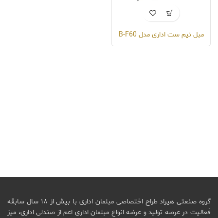
مبل نیم ست اداری مدل B-F60
گروه صنعتی هیراد طراح اختصاصی مبلمان اداری با بیش از ۱۸ سال سابقه
فعالیت در عرصه تولید و عرضه انواع مبلمان اداری اعم از صندلی اداری، میز