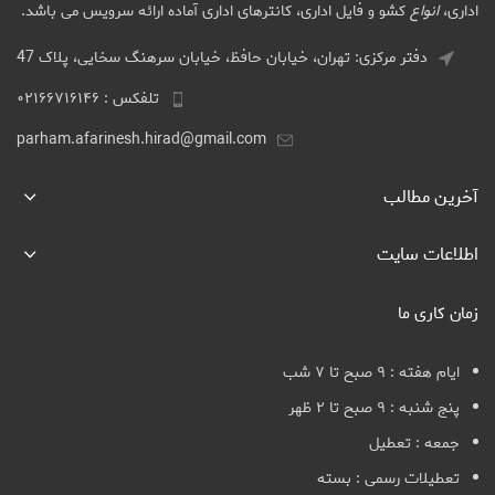
اداری،
انواع
کشو و فایل اداری، کانترهای اداری آماده ارائه سرویس می باشد.
دفتر مرکزی: تهران، خیابان حافظ، خیابان سرهنگ سخایی، پلاک 47
تلفکس : ۰۲۱۶۶۷۱۶۱۴۶
parham.afarinesh.hirad@gmail.com
آخرین مطالب
اطلاعات سایت
زمان کاری ما
ایام هفته : ۹ صبح تا ۷ شب
پنج شنبه : ۹ صبح تا ۲ ظهر
جمعه : تعطیل
تعطیلات رسمی : بسته