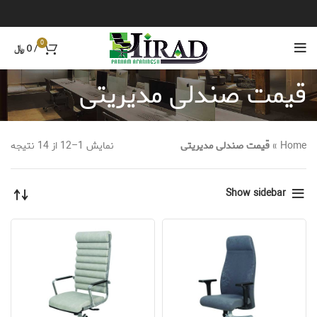
0
/
0
﷼
قیمت صندلی مدیریتی
Home
»
قیمت صندلی مدیریتی
نمایش 1–12 از 14 نتیجه
Show sidebar