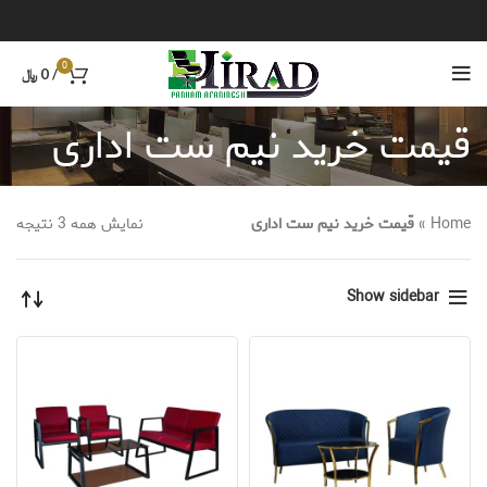
0
/
0
﷼
قیمت خرید نیم ست اداری
Home
»
قیمت خرید نیم ست اداری
نمایش همه 3 نتیجه
Show sidebar