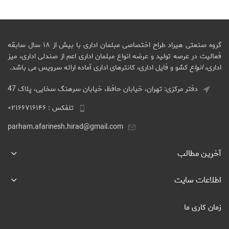
گروه صنعتی هیراد طراح اختصاصی مبلمان اداری با بیش از ۱۸ سال سابقه
فعالیت در عرصه تولید و عرضه انواع مبلمان اداری اعم از صندلی اداری، میز
اداری،
انواع
کشو و فایل اداری، کانترهای اداری آماده ارائه سرویس می باشد.
دفتر مرکزی: تهران، خیابان حافظ، خیابان سرهنگ سخایی، پلاک 47
تلفکس : ۰۲۱۶۶۷۱۶۱۴۶
parham.afarinesh.hirad@gmail.com
آخرین مطالب
اطلاعات سایت
زمان کاری ما