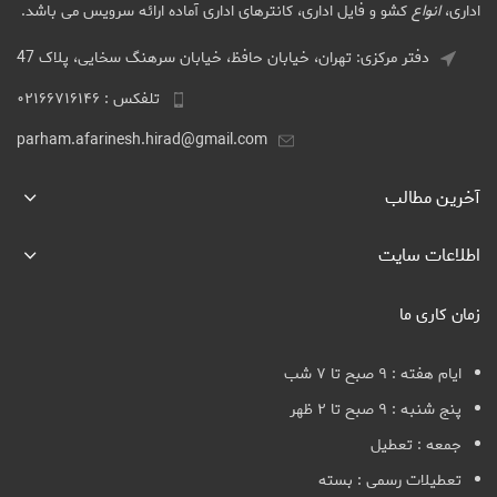
اداری،
انواع
کشو و فایل اداری، کانترهای اداری آماده ارائه سرویس می باشد.
دفتر مرکزی: تهران، خیابان حافظ، خیابان سرهنگ سخایی، پلاک 47
تلفکس : ۰۲۱۶۶۷۱۶۱۴۶
parham.afarinesh.hirad@gmail.com
آخرین مطالب
اطلاعات سایت
زمان کاری ما
ایام هفته : ۹ صبح تا ۷ شب
پنج شنبه : ۹ صبح تا ۲ ظهر
جمعه : تعطیل
تعطیلات رسمی : بسته