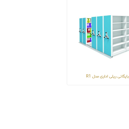
بایگانی ریلی اداری مدل R1