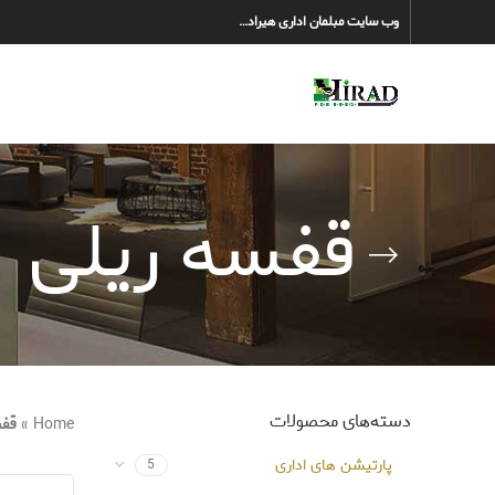
وب سایت مبلمان اداری هیراد…
قفسه ریلی
دسته‌های محصولات
Home
»
قفس
پارتیشن های اداری
5