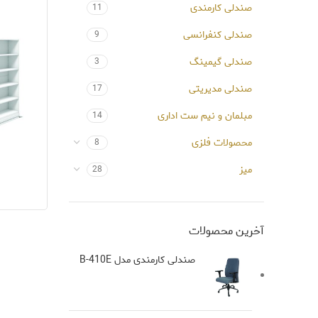
صندلی کارمندی
11
صندلی کنفرانسی
9
صندلی گیمینگ
3
صندلی مدیریتی
17
مبلمان و نیم ست اداری
14
محصولات فلزی
8
میز
28
آخرین محصولات
صندلی کارمندی مدل B-410E