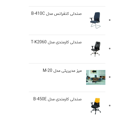
صندلی کنفرانس مدل B-410C
صندلی کارمندی مدل T-K2060
میز مدیریتی مدل M-20
صندلی کارمندی مدل B-450E