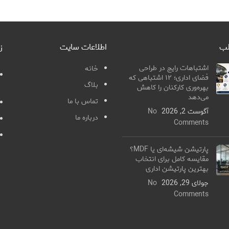
لب
اطلاعات سایت
ز
اشتباهات رایج در طراحی
خانه
فضای اداری؛ ۱۲ اشتباهی که
بلاگ
بهره‌وری کارکنان را کاهش
می‌دهد
تماس با ما
آگوست 2, 2026
No
درباره ما
Comments
پارتیشن شیشه‌ای یا MDF؟
مقایسه کامل برای انتخاب
بهترین پارتیشن اداری
جولای 29, 2026
No
Comments