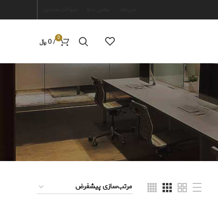
خبرنامه
تماس با ما
سوالات متداول
0
/
0
﷼