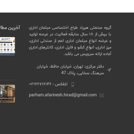
آخرین مطا
گروه صنعتی هیراد طراح اختصاصی مبلمان اداری
با بیش از ۱۸ سال سابقه فعالیت در عرصه تولید
و عرضه انواع مبلمان اداری اعم از صندلی اداری،
میز اداری،
انواع
کشو و فایل اداری، کانترهای اداری
آماده ارائه سرویس می باشد.
دفتر مرکزی: تهران، خیابان حافظ، خیابان
سرهنگ سخایی، پلاک 47
تلفکس : ۰۲۱۶۶۷۱۶۱۴۶
parham.afarinesh.hirad@gmail.com