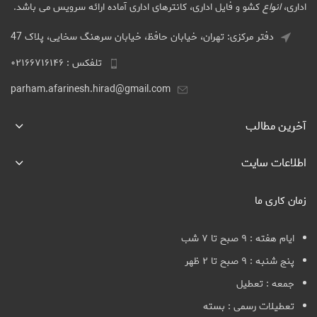
اداری،
انواع
کشو و فایل اداری، کانترهای اداری آماده ارائه سرویس می باشد.
دفتر مرکزی: تهران، خیابان حافظ، خیابان سرهنگ سخایی، پلاک 47
تلفکس : ۰۲۱۶۶۷۱۶۱۴۶
parham.afarinesh.hirad@gmail.com
آخرین مطالب
اطلاعات سایت
زمان کاری ما
ایام هفته : ۹ صبح تا ۷ شب
پنج شنبه : ۹ صبح تا ۲ ظهر
جمعه : تعطیل
تعطیلات رسمی : بسته