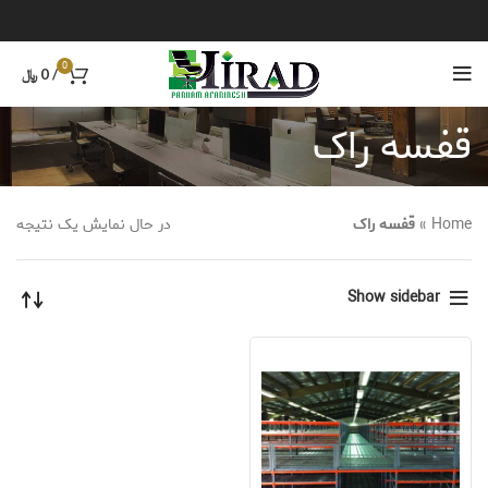
0
/
0
﷼
قفسه راک
Home
»
قفسه راک
در حال نمایش یک نتیجه
Show sidebar