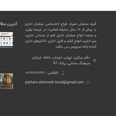
آخرین مطا
گروه صنعتی هیراد طراح اختصاصی مبلمان اداری
با بیش از ۱۸ سال سابقه فعالیت در عرصه تولید
و عرضه انواع مبلمان اداری اعم از صندلی اداری،
میز اداری،
انواع
کشو و فایل اداری، کانترهای اداری
آماده ارائه سرویس می باشد.
دفتر مرکزی: تهران، خیابان حافظ، خیابان
سرهنگ سخایی، پلاک 47
تلفکس : ۰۲۱۶۶۷۱۶۱۴۶
parham.afarinesh.hirad@gmail.com