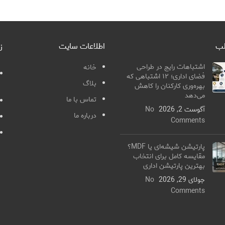
لب
اطلاعات سایت
ز
اشتباهات رایج در طراحی
خانه
فضای اداری؛ ۱۲ اشتباهی که
بلاگ
بهره‌وری کارکنان را کاهش
می‌دهد
تماس با ما
آگوست 2, 2026
No
درباره ما
Comments
پارتیشن شیشه‌ای یا MDF؟
مقایسه کامل برای انتخاب
بهترین پارتیشن اداری
جولای 29, 2026
No
Comments