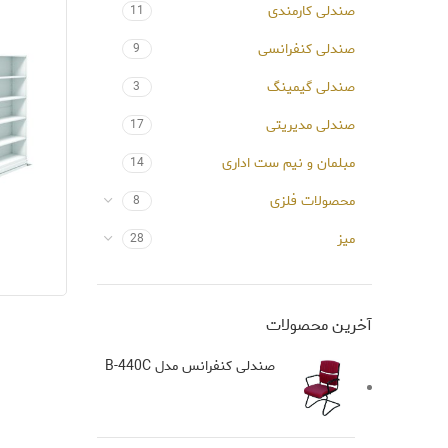
صندلی کارمندی
11
صندلی کنفرانسی
9
صندلی گیمینگ
3
صندلی مدیریتی
17
مبلمان و نیم ست اداری
14
محصولات فلزی
8
میز
28
آخرین محصولات
صندلی کنفرانس مدل B-440C