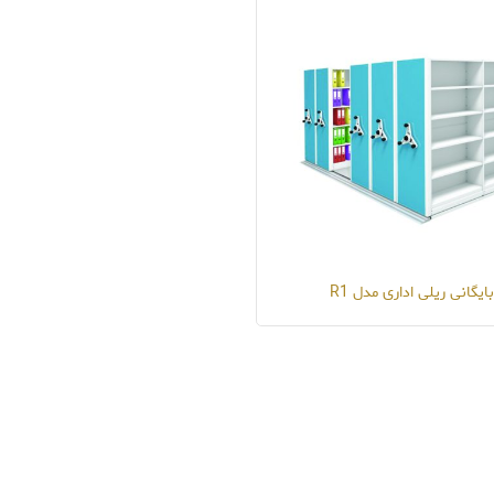
بایگانی ریلی اداری مدل R1