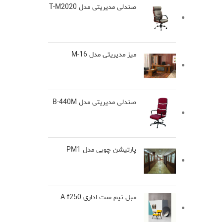
صندلی مدیریتی مدل T-M2020
میز مدیریتی مدل M-16
صندلی مدیریتی مدل B-440M
پارتیشن چوبی مدل PM1
مبل نیم ست اداری A-f250