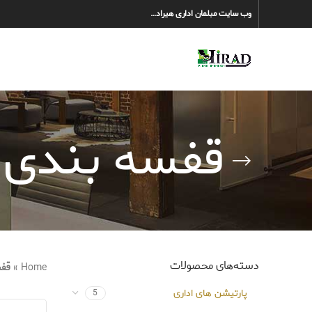
وب سایت مبلمان اداری هیراد…
قفسه بندی ب
دسته‌های محصولات
Home
»
قفس
پارتیشن های اداری
5