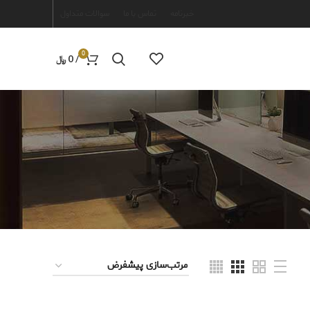
خبرنامه
تماس با ما
سوالات متداول
0
/
0
﷼