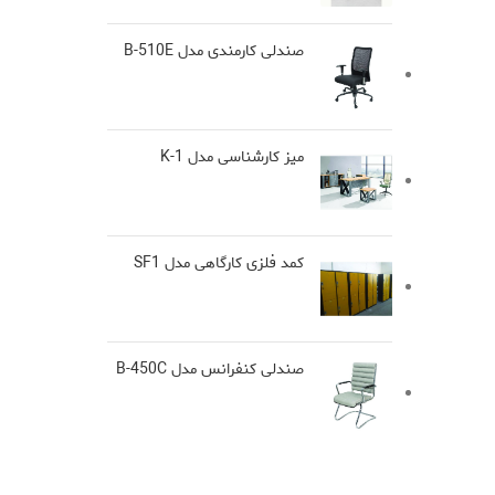
صندلی کارمندی مدل B-510E
میز کارشناسی مدل K-1
کمد فلزی کارگاهی مدل SF1
صندلی کنفرانس مدل B-450C