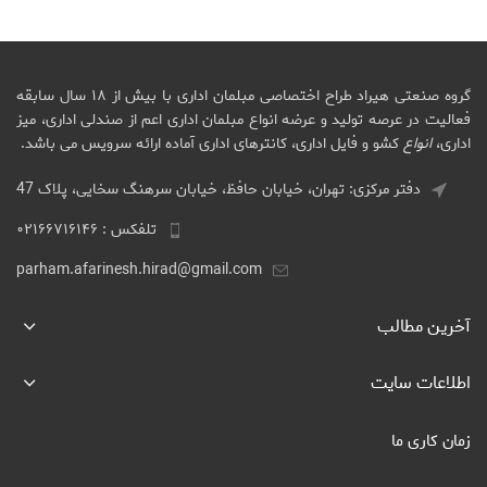
گروه صنعتی هیراد طراح اختصاصی مبلمان اداری با بیش از ۱۸ سال سابقه
فعالیت در عرصه تولید و عرضه انواع مبلمان اداری اعم از صندلی اداری، میز
اداری،
انواع
کشو و فایل اداری، کانترهای اداری آماده ارائه سرویس می باشد.
دفتر مرکزی: تهران، خیابان حافظ، خیابان سرهنگ سخایی، پلاک 47
تلفکس : ۰۲۱۶۶۷۱۶۱۴۶
parham.afarinesh.hirad@gmail.com
آخرین مطالب
اطلاعات سایت
زمان کاری ما