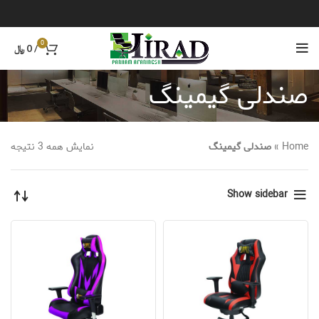
0
/
0
﷼
صندلی گیمینگ
Home
»
صندلی گیمینگ
نمایش همه 3 نتیجه
Show sidebar