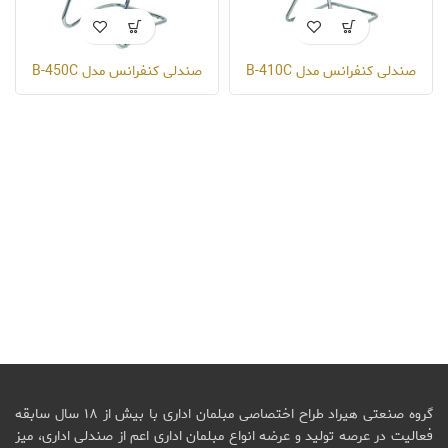
صندلی کنفرانس مدل B-410C
صندلی کنفرانس مدل B-450C
گروه صنعتی هیراد طراح اختصاصی مبلمان اداری با بیش از ۱۸ سال سابقه
فعالیت در عرصه تولید و عرضه انواع مبلمان اداری اعم از صندلی اداری، میز