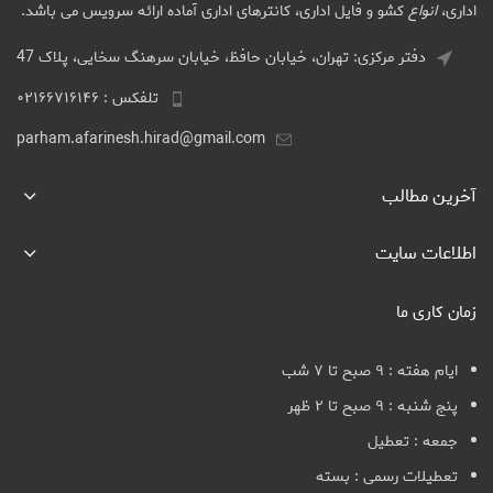
اداری،
انواع
کشو و فایل اداری، کانترهای اداری آماده ارائه سرویس می باشد.
دفتر مرکزی: تهران، خیابان حافظ، خیابان سرهنگ سخایی، پلاک 47
تلفکس : ۰۲۱۶۶۷۱۶۱۴۶
parham.afarinesh.hirad@gmail.com
آخرین مطالب
اطلاعات سایت
زمان کاری ما
ایام هفته : ۹ صبح تا ۷ شب
پنج شنبه : ۹ صبح تا ۲ ظهر
جمعه : تعطیل
تعطیلات رسمی : بسته